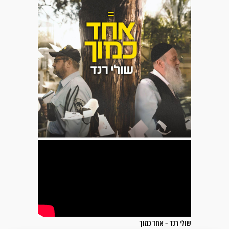
שולי רנד - אחד כמוך