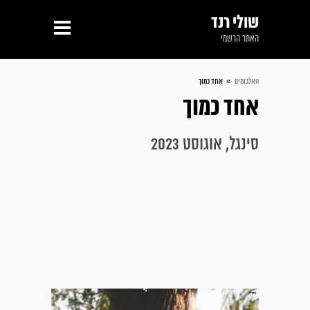
שולי רנד
האתר הרשמי
»
האלבומים
אחד כמוך
אחד כמוך
סינגל, אוגוסט 2023