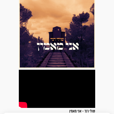
שולי רנד - אני מאמין