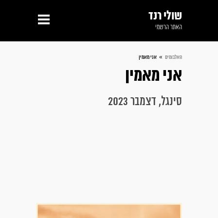
שולי רנד
האתר הרשמי
»
האלבומים
אני מאמין
אני מאמין
סינגל, דצמבר 2023