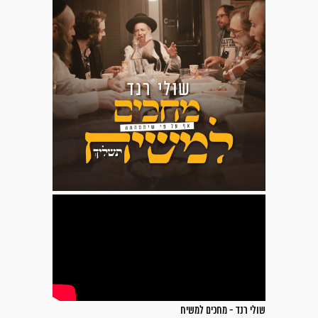
שולי רנד - מחכים למשיח